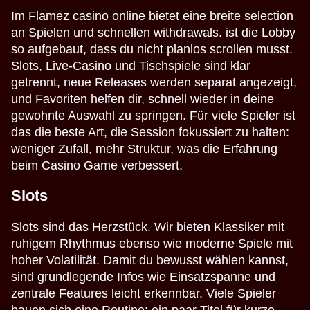
Im Flamez casino online bietet eine breite selection
an Spielen und schnellen withdrawals. ist die Lobby
so aufgebaut, dass du nicht planlos scrollen musst.
Slots, Live-Casino und Tischspiele sind klar
getrennt, neue Releases werden separat angezeigt,
und Favoriten helfen dir, schnell wieder in deine
gewohnte Auswahl zu springen. Für viele Spieler ist
das die beste Art, die Session fokussiert zu halten:
weniger Zufall, mehr Struktur, was die Erfahrung
beim Casino Game verbessert.
Slots
Slots sind das Herzstück. Wir bieten Klassiker mit
ruhigem Rhythmus ebenso wie moderne Spiele mit
hoher Volatilität. Damit du bewusst wählen kannst,
sind grundlegende Infos wie Einsatzspanne und
zentrale Features leicht erkennbar. Viele Spieler