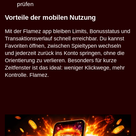
prüfen
Vorteile der mobilen Nutzung
Mit der Flamez app bleiben Limits, Bonusstatus und
Transaktionsverlauf schnell erreichbar. Du kannst
Favoriten öffnen, zwischen Spieltypen wechseln
und jederzeit zurück ins Konto springen, ohne die
Orientierung zu verlieren. Besonders für kurze
Zeitfenster ist das ideal: weniger Klickwege, mehr
Kontrolle. Flamez.