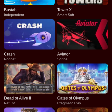
Bustabit
Tower X
Independent
Smart Soft
Crash
Aviator
Roobet
Spribe
Dead or Alive II
Gates of Olympus
NetEnt
Pragmatic Play