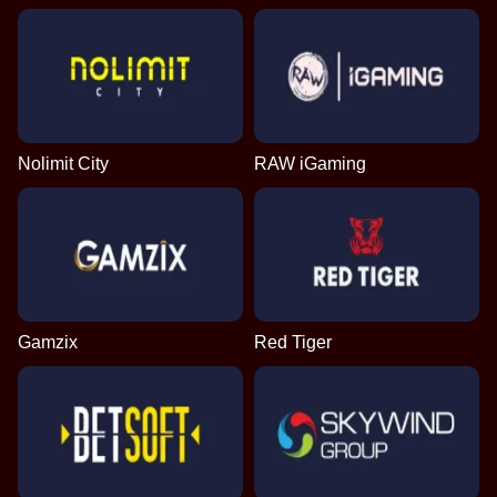
Crazy Time
Spaceman
Mega Moolah
Monopoly Live
Moonshot
Legacy of Dead
Evolution Gaming
Pragmatic Play
Microgaming
Evolution Gaming
SoftSwiss
Play’n GO
Nolimit City
RAW iGaming
Live Blackjack
Big Bass Crash
Sweet Bonanza
Live Baccarat
Cash or Crash
Wolf Gold
Evolution Gaming
Pragmatic Play
Pragmatic Play
Evolution Gaming
Evolution Gaming
Pragmatic Play
Gamzix
Red Tiger