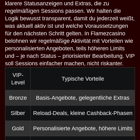
klarere Statusanzeigen und Extras, die zu
regelmäßigen Sessions passen. Wir halten die
Logik bewusst transparent, damit du jederzeit weißt,
was aktuell aktiv ist und welche Voraussetzungen
für den nächsten Schritt gelten. In Flamezcasino
belohnen wir regelmäßige Aktivität mit Vorteilen wie
personalisierten Angeboten, teils höheren Limits
und – je nach Status – priorisierter Bearbeitung. VIP
soll Sessions einfacher machen, nicht riskanter.
VIP-
Typische Vorteile
Level
Bronze
Basis-Angebote, gelegentliche Extras
Silber
Reload-Deals, kleine Cashback-Phasen
Gold
Personalisierte Angebote, höhere Limits