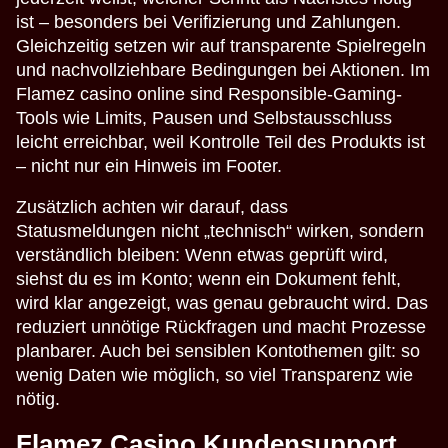
ist – besonders bei Verifizierung und Zahlungen.
Gleichzeitig setzen wir auf transparente Spielregeln
und nachvollziehbare Bedingungen bei Aktionen. Im
Flamez casino online sind Responsible-Gaming-
Tools wie Limits, Pausen und Selbstausschluss
leicht erreichbar, weil Kontrolle Teil des Produkts ist
– nicht nur ein Hinweis im Footer.
Zusätzlich achten wir darauf, dass
Statusmeldungen nicht „technisch“ wirken, sondern
verständlich bleiben: Wenn etwas geprüft wird,
siehst du es im Konto; wenn ein Dokument fehlt,
wird klar angezeigt, was genau gebraucht wird. Das
reduziert unnötige Rückfragen und macht Prozesse
planbarer. Auch bei sensiblen Kontothemen gilt: so
wenig Daten wie möglich, so viel Transparenz wie
nötig.
Flamez Casino Kundensupport