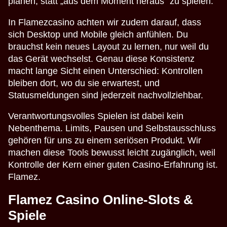
planen, statt „aus dem Moment heraus“ zu spielen.
In Flamezcasino achten wir zudem darauf, dass
sich Desktop und Mobile gleich anfühlen. Du
brauchst kein neues Layout zu lernen, nur weil du
das Gerät wechselst. Genau diese Konsistenz
macht lange Sicht einen Unterschied: Kontrollen
bleiben dort, wo du sie erwartest, und
Statusmeldungen sind jederzeit nachvollziehbar.
Verantwortungsvolles Spielen ist dabei kein
Nebenthema. Limits, Pausen und Selbstausschluss
gehören für uns zu einem seriösen Produkt. Wir
machen diese Tools bewusst leicht zugänglich, weil
Kontrolle der Kern einer guten Casino-Erfahrung ist.
Flamez.
Flamez Casino Online-Slots &
Spiele